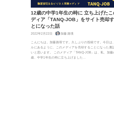
12歳の中学1年生の時に 立ち上げたこ
ディア「TANQ-JOB」をサイト売却
とになった話
2022年2月22日
加藤 路瑛
こんにちは。加藤路瑛です。久しぶりの投稿です。今日は
ルにあるように、このメディアを売却することになった裏
いと思います。 このメディア「TANQ-JOB」は、私、加藤
歳、中学1年生の時に立ち上げました…