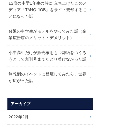
12歳の中学1年生の時に 立ち上げたこのメ
ディア「TANQ-JOB」をサイト売却するこ
とになった話
普通の中学生がモデルをやってみた話（企
業広告塔のメリット・デメリット）
小中高生だけが販売権をもつ雑紙をつくろ
うとして創刊号までたどり着けなかった話
無報酬のイベントに登壇してみたら、世界
が広がった話
アーカイブ
2022年2月