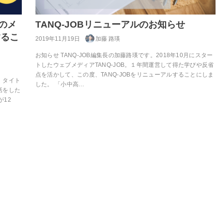
のメ
TANQ-JOBリニューアルのお知らせ
するこ
2019年11月19日
加藤 路瑛
お知らせ TANQ-JOB編集長の加藤路瑛です。2018年10月にスター
トしたウェブメディアTANQ-JOB。１年間運営して得た学びや反省
点を活かして、この度、TANQ-JOBをリニューアルすることにしま
、タイト
した。 「小中高…
話をした
が12