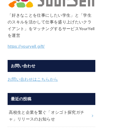
「好きなことを仕事にしたい学生」と「学生
のスキルを活かして仕事を盛り上げたいクラ
イアント」をマッチングするサービスYourYell
を運営
https://youryell.gift/
お問い合わせ
お問い合わせはこちらから
最近の投稿
高校生と企業を繋ぐ「オシゴト探究ガチ
ャ」リリースのお知らせ