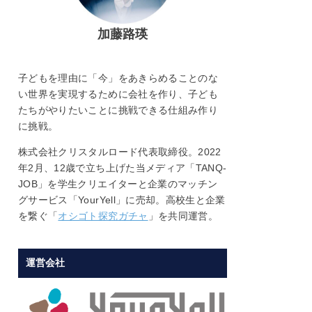
加藤路瑛
子どもを理由に「今」をあきらめることのな
い世界を実現するために会社を作り、子ども
たちがやりたいことに挑戦できる仕組み作り
に挑戦。
株式会社クリスタルロード代表取締役。2022
年2月、12歳で立ち上げた当メディア「TANQ-
JOB」を学生クリエイターと企業のマッチン
グサービス「YourYell」に売却。高校生と企業
を繋ぐ「
オシゴト探究ガチャ
」を共同運営。
運営会社