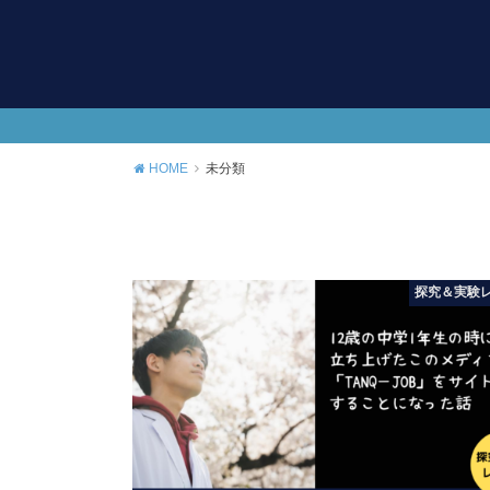
HOME
未分類
探究＆実験