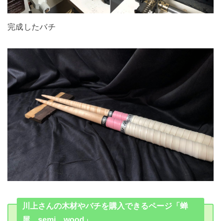
完成したバチ
川上さんの木材やバチを購入できるページ「蝉
屋 semi wood」