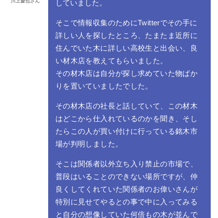
川上慶也さん
していました。
そこで情報収集のためにTwitterでその手に
詳しい人を探したところ、たまたま近所に
住んでいた木に詳しい高校生と出会い、良
い材木店を教えてもらいました。
その材木店は自分が探し求めていた物ばか
りを置いていましたでした。
その材木店の社長と話していて、この材木
はどこから仕入れているのかを聞き、そし
たらこの人が買い付けに行っている銘木市
場が判明しました。
そこは関係者以外立ち入り禁止の市場で、
普段はいることのできない場所ですが、仲
良くしてくれていた関係者のお偉いさんが
特別に見せてやるとの事で中に入ってみる
と自分の想像していた何倍もの木が並んで