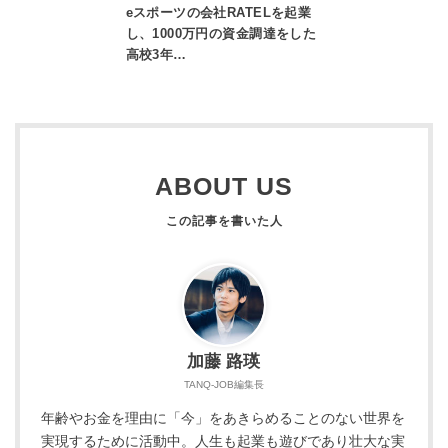
eスポーツの会社RATELを起業
し、1000万円の資金調達をした
高校3年…
ABOUT US
加藤 路瑛
TANQ-JOB編集長
年齢やお金を理由に「今」をあきらめることのない世界を
実現するために活動中。人生も起業も遊びであり壮大な実