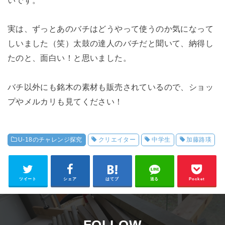
実は、ずっとあのバチはどうやって使うのか気になって
しいました（笑）太鼓の達人のバチだと聞いて、納得し
たのと、面白い！と思いました。
バチ以外にも銘木の素材も販売されているので、ショッ
プやメルカリも見てください！
U-18のチャレンジ探究
クリエイター
中学生
加藤路瑛
ツイート
シェア
はてブ
送る
Pocket