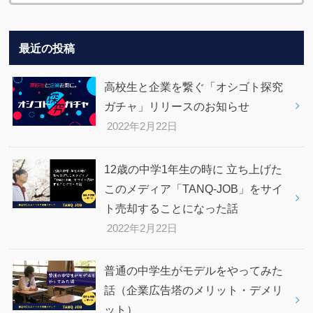
最近の投稿
高校生と企業を繋ぐ「オシゴト探究
ガチャ」リリースのお知らせ
2022年2月22日
12歳の中学1年生の時に 立ち上げた
このメディア「TANQ-JOB」をサイ
ト売却することになった話
2022年2月22日
普通の中学生がモデルをやってみた
話（企業広告塔のメリット・デメリ
ット）