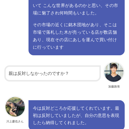
いて こんな世界があるのかと思い、その市
場に魅了され何時間もいました。
その市場の近くに銘木団地があり、そこは
市場で落札した木が売っている店が数店舗
あり、現在その店にあしを運んで買い付け
に行っています
親は反対しなかったのですか？
加藤路瑛
今は反対どころか応援してくれています。最
初は反対していましたが、自分の意思を表現
川上慶也さん
したら納得してくれました。