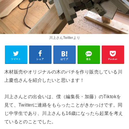
川上さんTwitterより
ツイート
シェア
はてブ
送る
Pocket
木材販売やオリジナルの木のバチを作り販売している川
上慶也さんを紹介したいと思います！
川上さんとの出会いは、僕（編集長・加藤）のTiktokを
見て、Twitterに連絡をもらったことがきかっけです。同
じ中学生であり、川上さんも16歳になったら起業を考え
ているとのことでした。