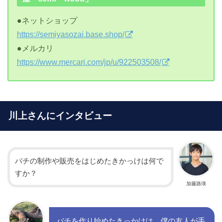
●ネットショップ
https://semiyasozai.base.shop/
●メルカリ
https://www.mercari.com/jp/u/922503508/
川上さんにインタビュー
バチの制作や販売をはじめたきかっけは何で
すか？
加藤路瑛
バチを作り始めたきっかけは、僕の友人が手