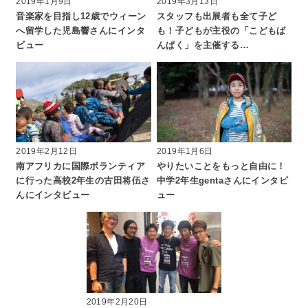
2019年1月9日
2019年3月13日
音楽家を目指し12歳でウィーン
スタッフも出展者も全て子ど
へ留学した児島響さんにインタ
も！子どもが主役の「こどもば
ビュー
んぱく」を主催する…
2019年2月12日
2019年1月6日
南アフリカに国際ボランティア
やりたいことをもっと自由に！
に行った高校2年生の古田将伍さ
中学2年生gentaさんにインタビ
んにインタビュー
ュー
2019年2月20日