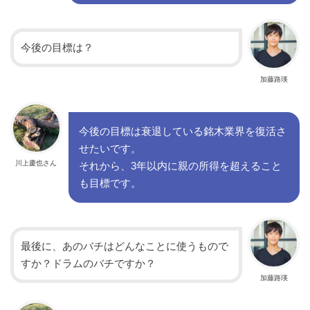
今後の目標は？
加藤路瑛
今後の目標は衰退している銘木業界を復活さ
せたいです。
川上慶也さん
それから、3年以内に親の所得を超えること
も目標です。
最後に、あのバチはどんなことに使うもので
すか？ドラムのバチですか？
加藤路瑛