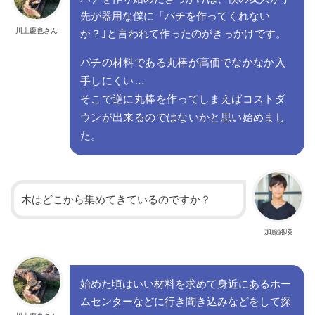
先が器用な僕に「バチを作ってくれない
川上慶也さん
か？｣と言われて作ったのがきっかけです。
バチの材料である丸棒が高価でなかなか入
手しにくい…
そこで逆に丸棒を作ってしまえばコストダ
ウンが出来るのではないかと思い始めまし
た。
木はどこから集めてきているのですか？
加藤路瑛
始めた頃はいい材料を求めて身近にあるホー
ムセンターなどに行き聞き込みなどをして探